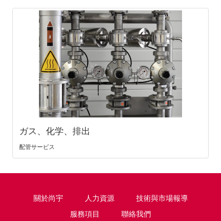
ガス、化学、排出
配管サービス
關於尚宇
人力資源
技術與市場報導
服務項目
聯絡我們